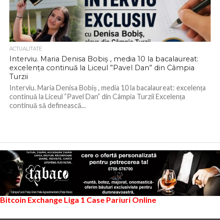
ACTUALITATE
Interviu. Maria Denisa Bobiș , media 10 la bacalaureat:
excelența continuă la Liceul ”Pavel Dan” din Câmpia
Turzii
Interviu. Maria Denisa Bobiș , media 10 la bacalaureat: excelența
continuă la Liceul ”Pavel Dan” din Câmpia Turzii Excelența
continuă să definească...
Bitcoin Exchange
Liga 1
Case Pariuri Online