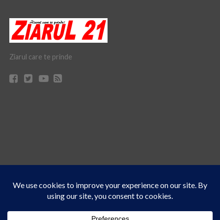
Ziarul care te prinde