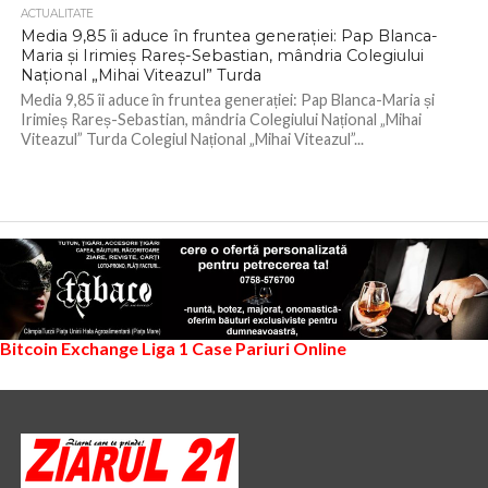
ACTUALITATE
Media 9,85 îi aduce în fruntea generației: Pap Blanca-
Maria și Irimieș Rareș-Sebastian, mândria Colegiului
Național „Mihai Viteazul” Turda
Media 9,85 îi aduce în fruntea generației: Pap Blanca-Maria și
Irimieș Rareș-Sebastian, mândria Colegiului Național „Mihai
Viteazul” Turda Colegiul Național „Mihai Viteazul”...
Bitcoin Exchange
Liga 1
Case Pariuri Online