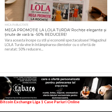
MICA PUBLICITATE
MEGA PROMOȚIE LA LOLA TURDA! Rochițe elegante și
ținute de vară la -50% REDUCERE!
Vara aceasta începe cu stil și economii spectaculoase! Magazinul
LOLA Turda vine în întâmpinarea clientelor cu o ofertă de
neratat: 50% reducere...
Bitcoin Exchange
Liga 1
Case Pariuri Online