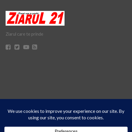
Ziarul care te prinde