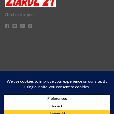
Ziarul care te prinde
Acest site folosește cookies. Navigând în continuare, vă exprimați acordul asupra folosirii
CONTACT
CLAUS WEB DESIGN & HOSTING
cookie-urilor.
Află mai multe