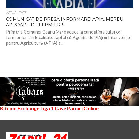
ACTUALITATE
COMUNICAT DE PRESĂ INFORMARE! APIA, MEREU
APROAPE DE FERMIERI!
Primăria Comunei Ceanu Mare aduce la cunoștința tuturor
fermierilor din localitate faptul că Agenția de Plăți și Intervenție
pentru Agricultură (APIA) a...
Bitcoin Exchange
Liga 1
Case Pariuri Online