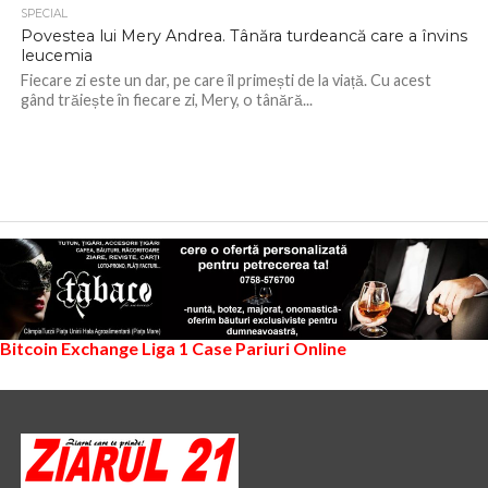
SPECIAL
Povestea lui Mery Andrea. Tânăra turdeancă care a învins
leucemia
Fiecare zi este un dar, pe care îl primești de la viață. Cu acest
gând trăiește în fiecare zi, Mery, o tânără...
Bitcoin Exchange
Liga 1
Case Pariuri Online