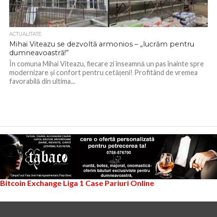
ACTUALITATE
Mihai Viteazu se dezvoltă armonios – „lucrăm pentru
dumneavoastră!”
În comuna Mihai Viteazu, fiecare zi înseamnă un pas înainte spre
modernizare și confort pentru cetățeni! Profitând de vremea
favorabilă din ultima...
Bitcoin Exchange
Liga 1
Case Pariuri Online