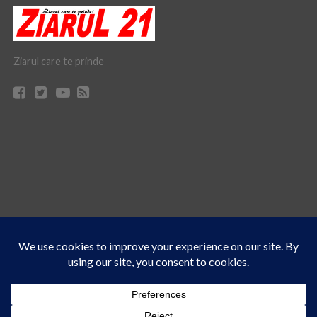
Ziarul care te prinde
Acest site folosește cookies. Navigând în continuare, vă exprimați acordul asupra folosirii