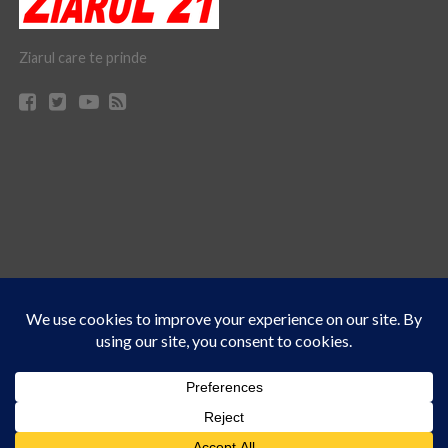
Ziarul care te prinde
Acest site folosește cookies. Navigând în continuare, vă exprimați acordul asupra folosirii
CONTACT
CLAUS WEB DESIGN & HOSTING
cookie-urilor.
Află mai multe