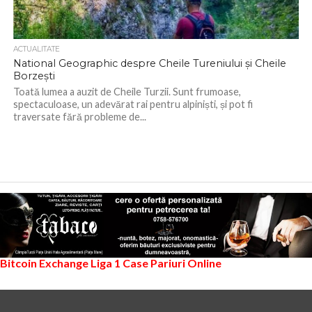
ACTUALITATE
National Geographic despre Cheile Tureniului și Cheile
Borzești
Toată lumea a auzit de Cheile Turzii. Sunt frumoase,
spectaculoase, un adevărat rai pentru alpiniști, și pot fi
traversate fără probleme de...
Bitcoin Exchange
Liga 1
Case Pariuri Online