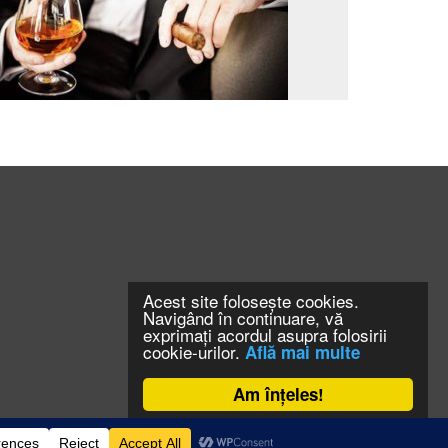
Acest site folosește cookies.
Navigând în continuare, vă
exprimați acordul asupra folosirii
cookie-urilor.
Află mai multe
Am înțeles!
CONTACT
CLAUS WEB DESIGN & HOSTING