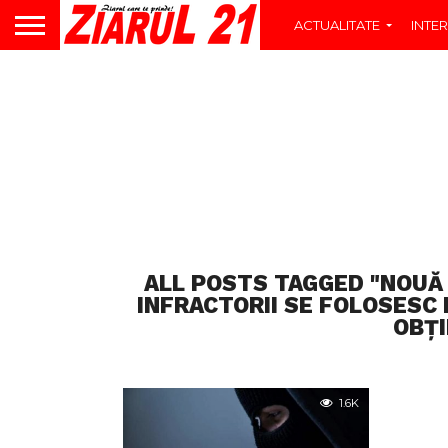
ACTUALITATE
INTER
ALL POSTS TAGGED "NOUĂ
INFRACTORII SE FOLOSESC 
OBȚI
1.6K