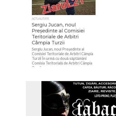
ACTUALITATE
Sergiu Jucan, noul
Președinte al Comisiei
Teritoriale de Arbitri
Câmpia Turzii
Sergiu Jucan, noul Președinte al
Comisiei Teritoriale de Arbitri Câmpia
Turzii În urmă cu două săptămâni
Comisia Teritorială de Arbitri Câmpia
Turzii...