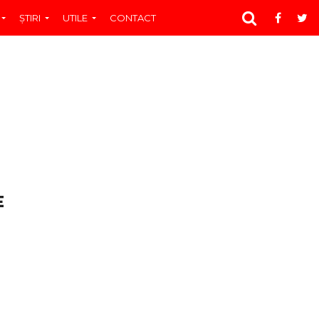
ŞTIRI
UTILE
CONTACT
E