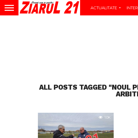
ACTUALITATE
INTER
ALL POSTS TAGGED "NOUL P
ARBIT
1.0K