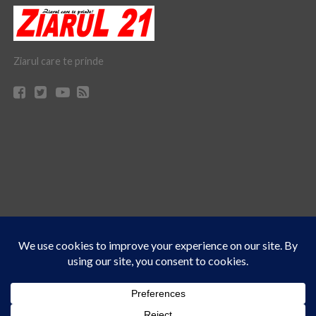
Ziarul care te prinde
Acest site folosește cookies. Navigând în continuare, vă exprimați acordul asupra folosirii