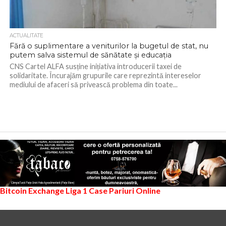
ACTUALITATE
Fără o suplimentare a veniturilor la bugetul de stat, nu
putem salva sistemul de sănătate și educația
CNS Cartel ALFA susține inițiativa introducerii taxei de
solidaritate. Încurajăm grupurile care reprezintă intereselor
mediului de afaceri să privească problema din toate...
Bitcoin Exchange
Liga 1
Case Pariuri Online