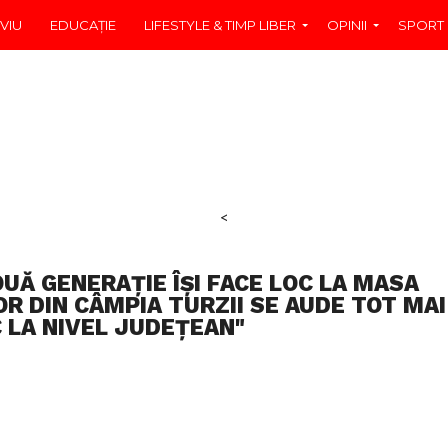
VIU
EDUCAŢIE
LIFESTYLE & TIMP LIBER
OPINII
SPORT
<
UĂ GENERAȚIE ÎȘI FACE LOC LA MASA
OR DIN CÂMPIA TURZII SE AUDE TOT MAI
 LA NIVEL JUDEȚEAN"