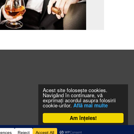
Acest site folosește cookies.
Navigând în continuare, vă
exprimați acordul asupra folosirii
cookie-urilor.
Află mai multe
Am înțeles!
CONTACT
CLAUS WEB DESIGN & HOSTING