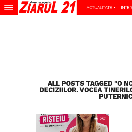
ACTUALITATE
INTER
ALL POSTS TAGGED "O NO
DECIZIILOR. VOCEA TINERIL
PUTERNIC
257