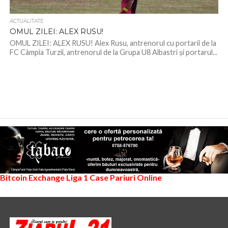
ACTUALITATE
OMUL ZILEI: ALEX RUSU!
OMUL ZILEI: ALEX RUSU! Alex Rusu, antrenorul cu portarii de la
FC Câmpia Turzii, antrenorul de la Grupa U8 Albastri și portarul...
Bitcoin Exchange
Liga 1
Case Pariuri Online