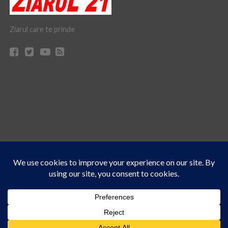
Ziarul care te prinde
Acest site folosește cookies. Navigând în continuare, vă exprimați acordul asupra folosirii
CONTACT
CLAUS WEB DESIGN & HOSTING
cookie-urilor.
Află mai multe