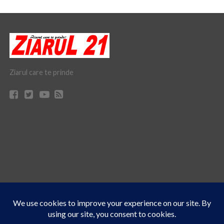
Ziarul care te prinde