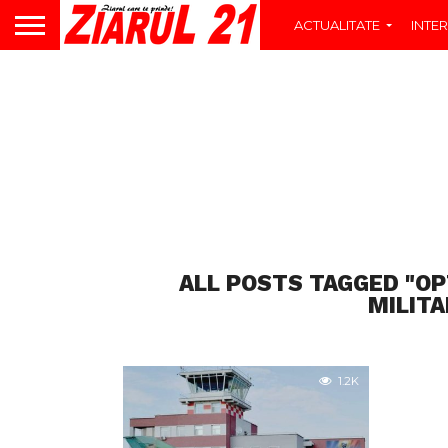
ACTUALITATE
INTER
ALL POSTS TAGGED "OP
MILITA
1.2K