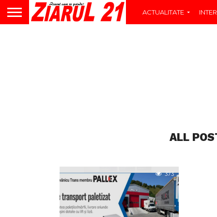
ACTUALITATE
INTER
ALL POS
373