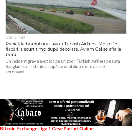
ACTUALITATE
Panică la bordul unui avion Turkish Airlines: Motor în
flăcări la scurt timp după decolare. Avram Gal se afla la
bord
Un incident grav a avut loc pe un zbor Turkish Airlines pe ruta
Bangladesh – Istanbul, după ce unul dintre motoarele
aeronavei...
Bitcoin Exchange
Liga 1
Case Pariuri Online