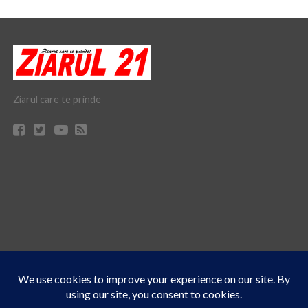
Ziarul care te prinde