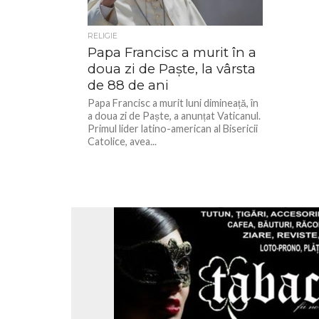
RELIGIE
Papa Francisc a murit în a
doua zi de Paște, la vârsta
de 88 de ani
Papa Francisc a murit luni dimineață, în
a doua zi de Paște, a anunțat Vaticanul.
Primul lider latino-american al Bisericii
Catolice, avea...