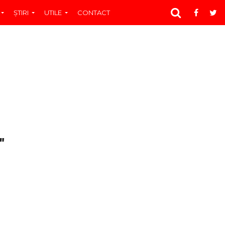
ŞTIRI
UTILE
CONTACT
"