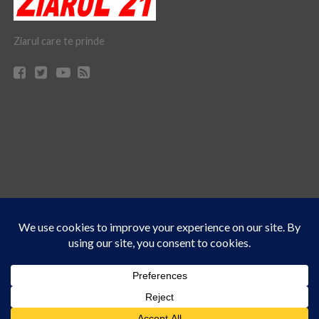
Ziarul care te prinde
Acest site folosește cookies. Navigând în continuare, vă exprimați acordul asupra folosirii
CONTACT
CLAUS WEB DESIGN & HOSTING
cookie-urilor.
Află mai multe