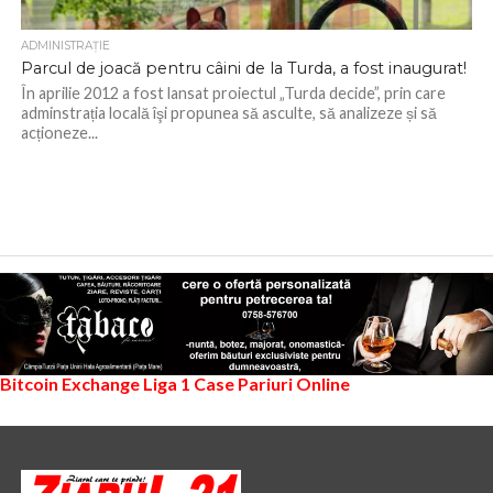
ADMINISTRAŢIE
Parcul de joacă pentru câini de la Turda, a fost inaugurat!
În aprilie 2012 a fost lansat proiectul „Turda decide”, prin care
adminstrația locală îşi propunea să asculte, să analizeze și să
acționeze...
Bitcoin Exchange
Liga 1
Case Pariuri Online