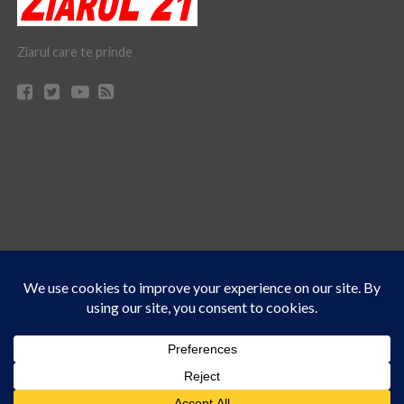
Ziarul care te prinde
Acest site folosește cookies. Navigând în continuare, vă exprimați acordul asupra folosirii
CONTACT
CLAUS WEB DESIGN & HOSTING
cookie-urilor.
Află mai multe