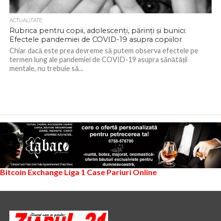
ACTUALITATE
Rubrica pentru copii, adolescenți, părinți și bunici:
Efectele pandemiei de COVID-19 asupra copiilor
​Chiar dacă este prea devreme să putem observa efectele pe
termen lung ale pandemiei de COVID-19 asupra sănătății
mentale, nu trebuie să...
Bitcoin Exchange
Liga 1
Case Pariuri Online