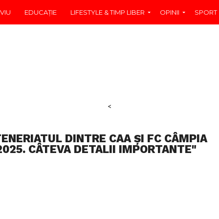
VIU
EDUCAŢIE
LIFESTYLE & TIMP LIBER
OPINII
SPORT
<
ENERIATUL DINTRE CAA ȘI FC CÂMPIA
 2025. CÂTEVA DETALII IMPORTANTE"