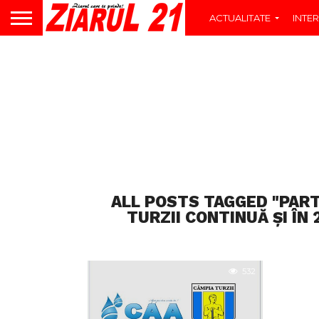
ACTUALITATE
INTER
ALL POSTS TAGGED "PART
TURZII CONTINUĂ ȘI ÎN
532