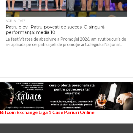
ACTUALITATE
Patru elevi. Patru povești de succes. O singură
performanță: media 10
La festivitatea de absolvire a Promoției 2026, am avut bucuria de
a-i aplauda pe cei patru șefi de promoție ai Colegiului Național...
Bitcoin Exchange
Liga 1
Case Pariuri Online