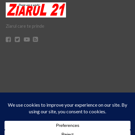
Ziarul care te prinde
Acest site folosește cookies. Navigând în continuare, vă exprimați acordul asupra folosirii