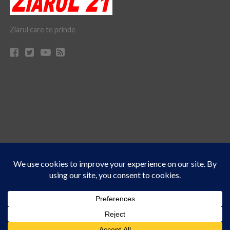
Ziarul care te prinde
Acest site folosește cookies. Navigând în continuare, vă exprimați acordul asupra folosirii
CONTACT
CLAUS WEB DESIGN & HOSTING
cookie-urilor.
Află mai multe