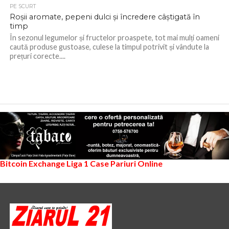
PE SCURT
Roșii aromate, pepeni dulci și încredere câștigată în
timp
În sezonul legumelor și fructelor proaspete, tot mai mulți oameni
caută produse gustoase, culese la timpul potrivit și vândute la
prețuri corecte....
Bitcoin Exchange
Liga 1
Case Pariuri Online