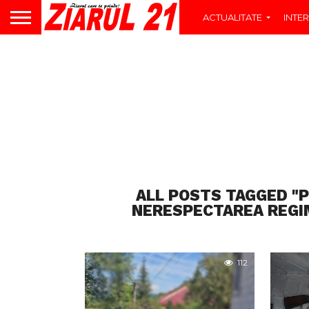
ACTUALITATE
INTER
ALL POSTS TAGGED "
NERESPECTAREA REGIM
112