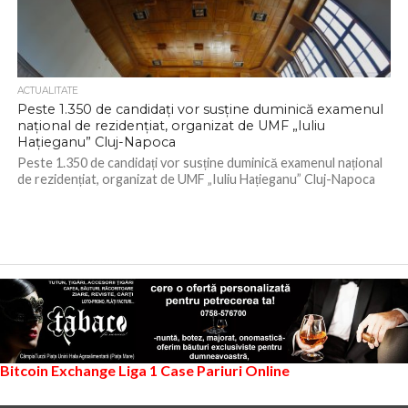
ACTUALITATE
Peste 1.350 de candidați vor susține duminică examenul
național de rezidențiat, organizat de UMF „Iuliu
Hațieganu” Cluj-Napoca
Peste 1.350 de candidați vor susține duminică examenul național
de rezidențiat, organizat de UMF „Iuliu Hațieganu” Cluj-Napoca
Bitcoin Exchange
Liga 1
Case Pariuri Online