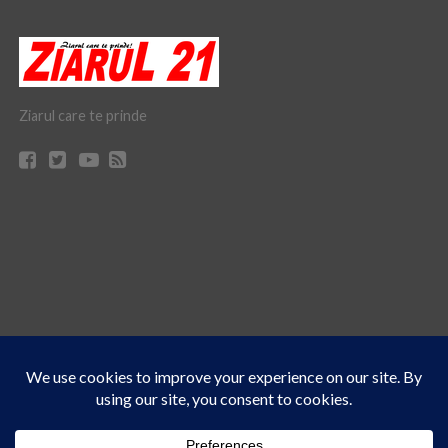
Ziarul care te prinde