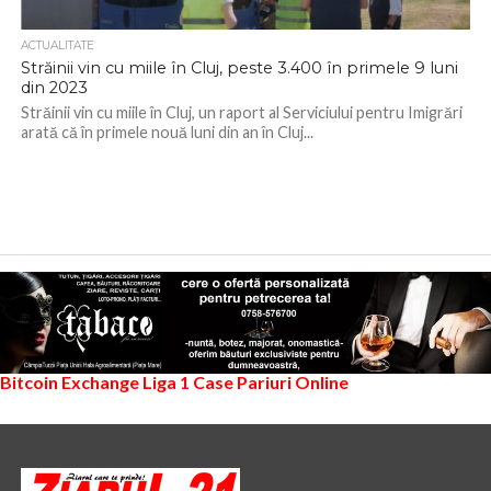
ACTUALITATE
Străinii vin cu miile în Cluj, peste 3.400 în primele 9 luni
din 2023
Străinii vin cu miile în Cluj, un raport al Serviciului pentru Imigrări
arată că în primele nouă luni din an în Cluj...
Bitcoin Exchange
Liga 1
Case Pariuri Online