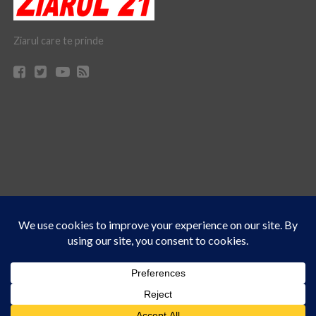
Ziarul care te prinde
Acest site folosește cookies. Navigând în continuare, vă exprimați acordul asupra folosirii
CONTACT
CLAUS WEB DESIGN & HOSTING
cookie-urilor.
Află mai multe