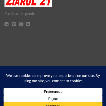
Ziarul care te prinde
Acest site folosește cookies. Navigând în continuare, vă exprimați acordul asupra folosirii
CONTACT
CLAUS WEB DESIGN & HOSTING
cookie-urilor.
Află mai multe