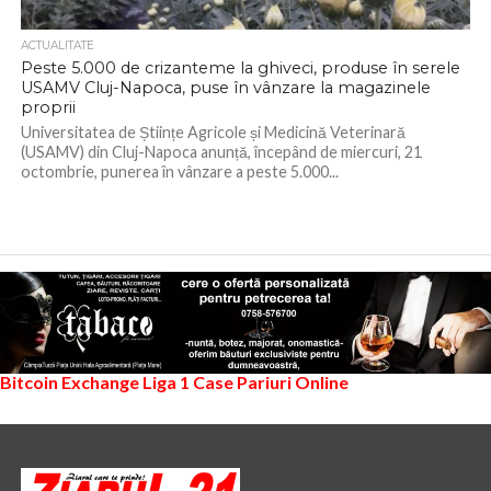
ACTUALITATE
Peste 5.000 de crizanteme la ghiveci, produse în serele
USAMV Cluj-Napoca, puse în vânzare la magazinele
proprii
Universitatea de Științe Agricole și Medicină Veterinară
(USAMV) din Cluj-Napoca anunță, începând de miercuri, 21
octombrie, punerea în vânzare a peste 5.000...
Bitcoin Exchange
Liga 1
Case Pariuri Online