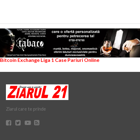
Bitcoin Exchange
Liga 1
Case Pariuri Online
Ziarul care te prinde