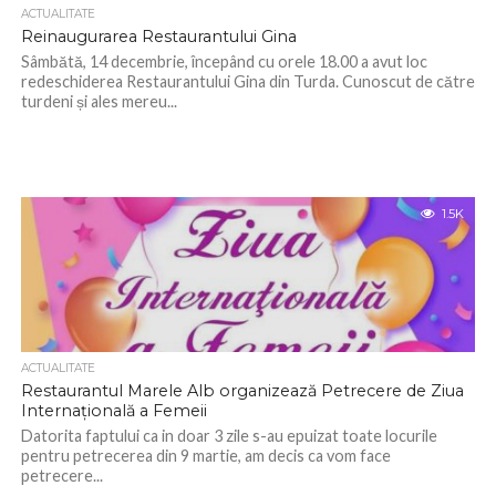
ACTUALITATE
Reinaugurarea Restaurantului Gina
Sâmbătă, 14 decembrie, începând cu orele 18.00 a avut loc
redeschiderea Restaurantului Gina din Turda. Cunoscut de către
turdeni și ales mereu...
1.5K
ACTUALITATE
Restaurantul Marele Alb organizează Petrecere de Ziua
Internațională a Femeii
Datorita faptului ca in doar 3 zile s-au epuizat toate locurile
pentru petrecerea din 9 martie, am decis ca vom face
petrecere...