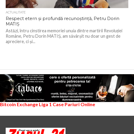
ACTUALITATE
Respect etern și profundă recunoștință, Petru Dorin
MATIȘ
Astăzi, întru cinstirea memoriei unuia dintre martirii Revoluției
Române, Petru Dorin MATIȘ, am săvârșit nu doar un gest de
apreciere, ci și...
Bitcoin Exchange
Liga 1
Case Pariuri Online