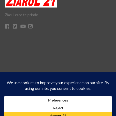
Ziarul care te prinde
Acest site folosește cookies. Navigând în continuare, vă exprimați acordul asupra folosirii
CONTACT
CLAUS WEB DESIGN & HOSTING
cookie-urilor.
Află mai multe