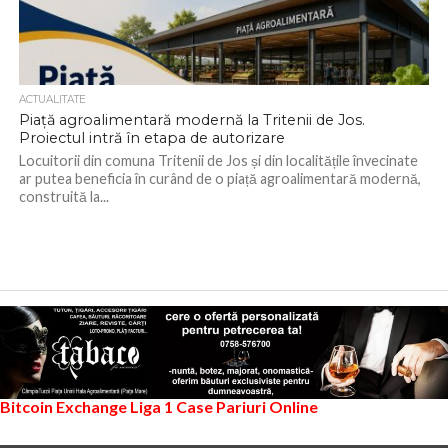
ACTUALITATE
Piață agroalimentară modernă la Tritenii de Jos.
Proiectul intră în etapa de autorizare
Locuitorii din comuna Tritenii de Jos și din localitățile învecinate
ar putea beneficia în curând de o piață agroalimentară modernă,
construită la...
Bitcoin Exchange
Liga 1
Case Pariuri Online