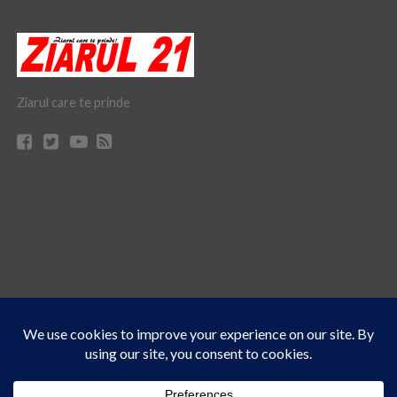
Ziarul care te prinde