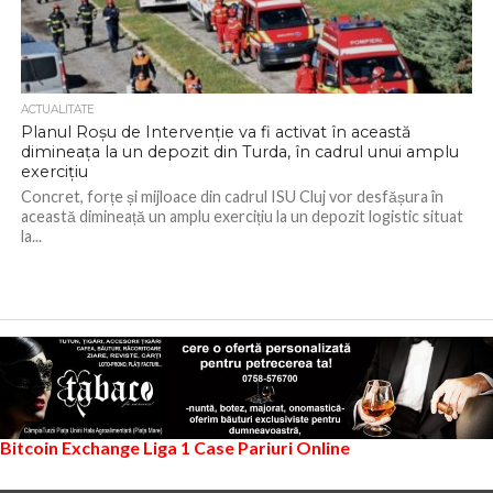
ACTUALITATE
Planul Roșu de Intervenție va fi activat în această
dimineața la un depozit din Turda, în cadrul unui amplu
exercițiu
Concret, forțe și mijloace din cadrul ISU Cluj vor desfășura în
această dimineață un amplu exercițiu la un depozit logistic situat
la...
Bitcoin Exchange
Liga 1
Case Pariuri Online