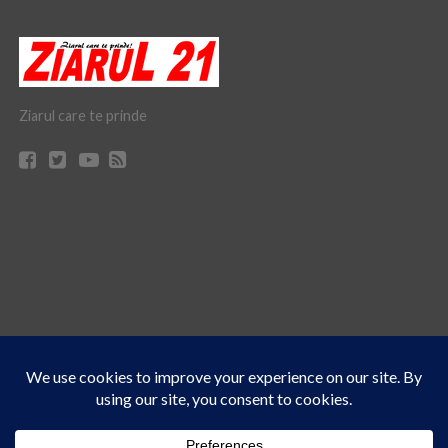
Ziarul care te prinde