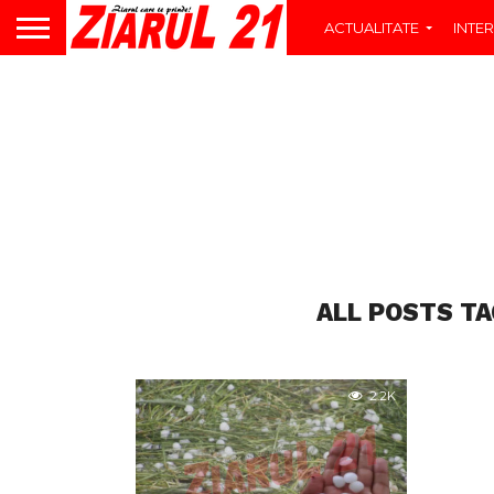
ACTUALITATE
INTER
ALL POSTS TA
2.2K