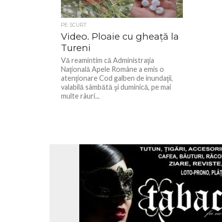
PE SCURT
Video. Ploaie cu gheață la
Tureni
Vă reamintim că Administraţia
Naţională Apele Române a emis o
atenţionare Cod galben de inundaţii,
valabilă sâmbătă şi duminică, pe mai
multe râuri...