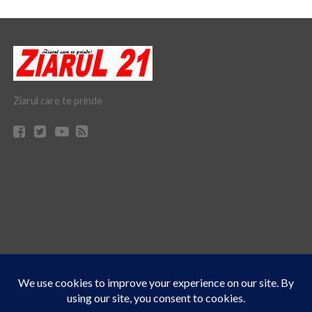
Ziarul care te prinde