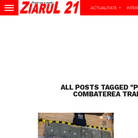
ACTUALITATE
INTER
ALL POSTS TAGGED "
COMBATEREA TRAF
336