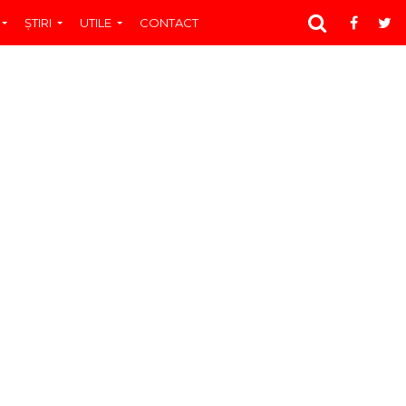
ŞTIRI
UTILE
CONTACT
I