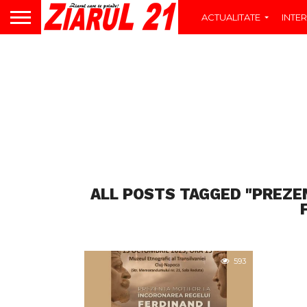
ACTUALITATE
INTER
ALL POSTS TAGGED "PREZE
593