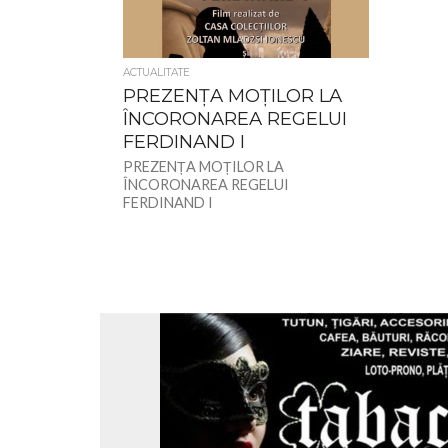
ACTUALITATE
PREZENȚA MOȚILOR LA
ÎNCORONAREA REGELUI
FERDINAND I
PREZENȚA MOȚILOR LA
ÎNCORONAREA REGELUI
FERDINAND I