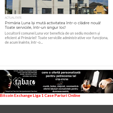
ACTUALITATE
Primăria Luna își mută activitatea într-o clădire nouă!
Toate serviciile, într-un singur loc!
Locuitorii comunei Luna vor beneficia de un sediu modern și
eficient al Primăriei! Toate serviciile administrative vor funcționa,
de acum înainte, într-o...
Bitcoin Exchange
Liga 1
Case Pariuri Online