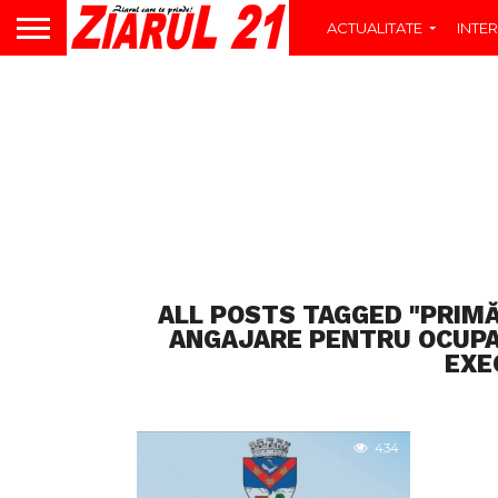
ACTUALITATE
INTER
ALL POSTS TAGGED "PRIM
ANGAJARE PENTRU OCUPAR
EXE
434