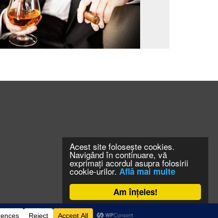
Acest site folosește cookies.
Navigând în continuare, vă
exprimați acordul asupra folosirii
cookie-urilor.
Află mai multe
Am înțeles!
CONTACT
CLAUS WEB DESIGN & HOSTING