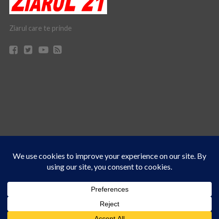
Ziarul care te prinde
Acest site folosește cookies. Navigând în continuare, vă exprimați acordul asupra folosirii
CONTACT
CLAUS WEB DESIGN & HOSTING
cookie-urilor.
Află mai multe