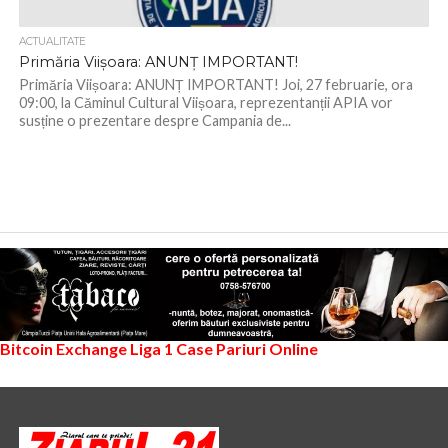
ACTUALITATE
Primăria Viișoara: ANUNȚ IMPORTANT!
Primăria Viișoara: ANUNȚ IMPORTANT! Joi, 27 februarie, ora
09:00, la Căminul Cultural Viișoara, reprezentanții APIA vor
susține o prezentare despre Campania de...
Bitcoin Exchange
Liga 1
Case Pariuri Online