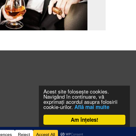
Acest site folosește cookies.
Navigând în continuare, vă
exprimați acordul asupra folosirii
cookie-urilor.
Află mai multe
Am înțeles!
CONTACT
CLAUS WEB DESIGN & HOSTING