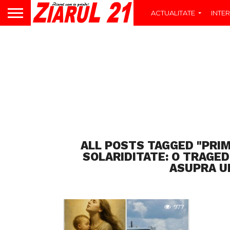
ACTUALITATE
INTER
ALL POSTS TAGGED "PRI
SOLARIDITATE: O TRAGE
ASUPRA UN
977