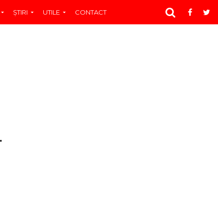
ŞTIRI
UTILE
CONTACT
L