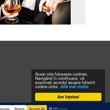
Acest site folosește cookies.
Navigând în continuare, vă
exprimați acordul asupra folosirii
cookie-urilor.
Află mai multe
Am înțeles!
CONTACT
CLAUS WEB DESIGN & HOSTING