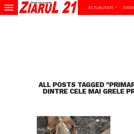
ACTUALITATE
INTER
ALL POSTS TAGGED "PRIMAR
DINTRE CELE MAI GRELE P
1.0K