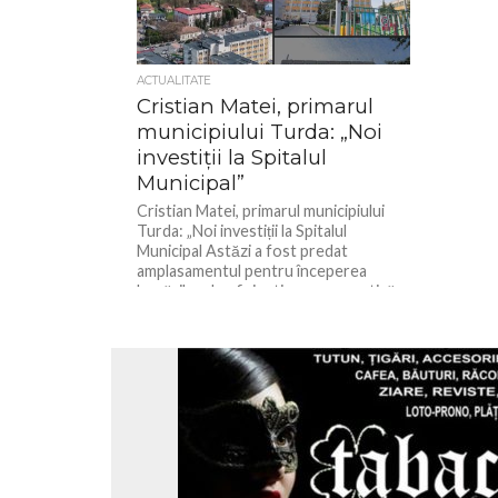
ACTUALITATE
Cristian Matei, primarul
municipiului Turda: „Noi
investiții la Spitalul
Municipal”
Cristian Matei, primarul municipiului
Turda: „Noi investiții la Spitalul
Municipal Astăzi a fost predat
amplasamentul pentru începerea
lucrărilor de eficientizare energetică
a...