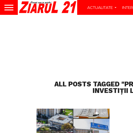
ACTUALITATE
INTER
ALL POSTS TAGGED "PR
INVESTIȚII 
407