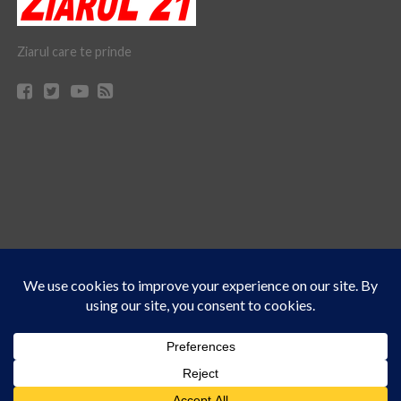
Ziarul care te prinde
Acest site folosește cookies. Navigând în continuare, vă exprimați acordul asupra folosirii
CONTACT
CLAUS WEB DESIGN & HOSTING
cookie-urilor.
Află mai multe