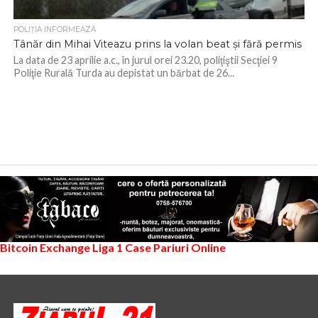
POLIŢIA INFORMEAZĂ
Tânăr din Mihai Viteazu prins la volan beat și fără permis
La data de 23 aprilie a.c., în jurul orei 23.20, poliţiştii Secţiei 9
Poliţie Rurală Turda au depistat un bărbat de 26...
Bitcoin Exchange
Liga 1
Case Pariuri Online