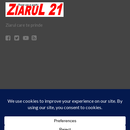
Ziarul care te prinde
Acest site folosește cookies. Navigând în continuare, vă exprimați acordul asupra folosirii