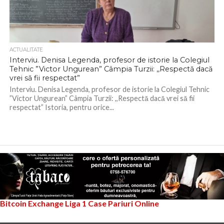
ACTUALITATE
Interviu. Denisa Legenda, profesor de istorie la Colegiul
Tehnic ”Victor Ungurean” Câmpia Turzii: ,,Respectă dacă
vrei să fii respectat”
Interviu. Denisa Legenda, profesor de istorie la Colegiul Tehnic
”Victor Ungurean” Câmpia Turzii: ,,Respectă dacă vrei să fii
respectat” Istoria, pentru orice...
Bitcoin Exchange
Liga 1
Case Pariuri Online