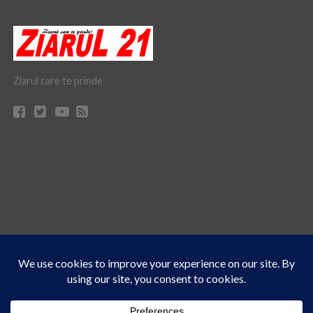
Ziarul care te prinde