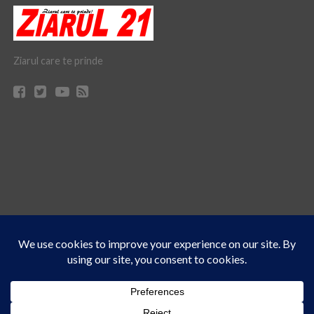
Ziarul care te prinde
Acest site folosește cookies. Navigând în continuare, vă exprimați acordul asupra folosirii