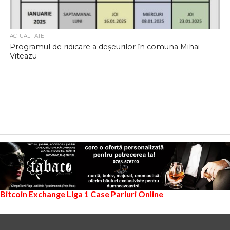
ACTUALITATE
Programul de ridicare a deșeurilor în comuna Mihai
Viteazu
Bitcoin Exchange
Liga 1
Case Pariuri Online