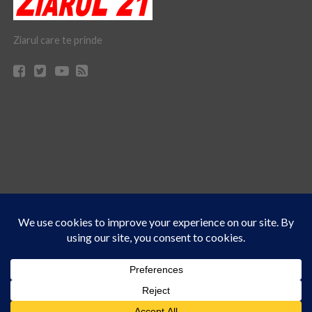
Ziarul care te prinde
Acest site folosește cookies. Navigând în continuare, vă exprimați acordul asupra folosirii
CONTACT
CLAUS WEB DESIGN & HOSTING
cookie-urilor.
Află mai multe