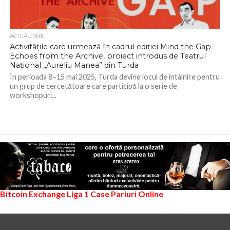
ACTUALITATE
Activitățile care urmează în cadrul ediției Mind the Gap –
Echoes from the Archive, proiect introdus de Teatrul
Național „Aureliu Manea” din Turda
În perioada 8–15 mai 2025, Turda devine locul de întâlnire pentru
un grup de cercetătoare care participă la o serie de
workshopuri...
Bitcoin Exchange
Liga 1
Case Pariuri Online