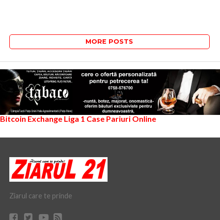
MORE POSTS
Bitcoin Exchange
Liga 1
Case Pariuri Online
Ziarul care te prinde