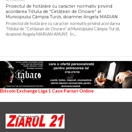
ACTUALITATE
Proiectul de hotărâre cu caracter normativ privind
acordarea Titlului de “Cetățean de Onoare” al
Municipiului Câmpia Turzii, doamnei Angela MARIAN
Proiectul de hotărâre cu caracter normativ privind acordarea
Titlului de “Cetățean de Onoare” al Municipiului Câmpia Turzii,
doamnei Angela MARIAN ANUNȚ În...
Bitcoin Exchange
Liga 1
Case Pariuri Online